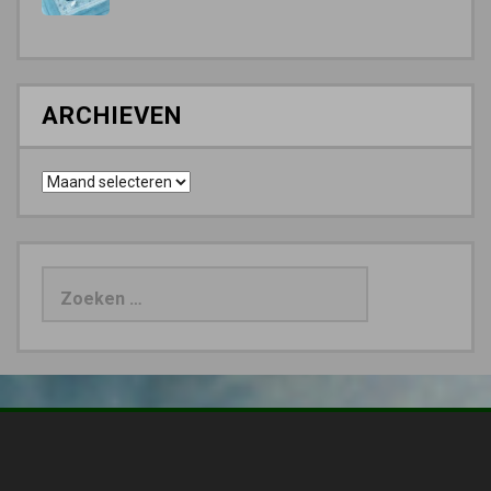
ARCHIEVEN
Archieven
Zoeken
naar: