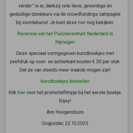
verder” is er, dankzij vele lieve, geweldige èn
geduldige donateurs via de crowdfundings campagne
bij voordekunst. Je kunt deze
hier
nog bekijken:
Recensie van het Poëziecentrum Nederland in
Nijmegen
Deze speciaal vormgegeven kunstboekjes met
zeefdruk op voor- en achterkant kosten € 30 per stuk.
Dat ze van steeds meer waarde mogen zijn!
kunstboekjes bestellen
Klik
hier
voor het promotiefilmpje bij het eerste boekje.
Enjoy!
Ann Hoogendoorn
Ooijpolder, 22.10.2025