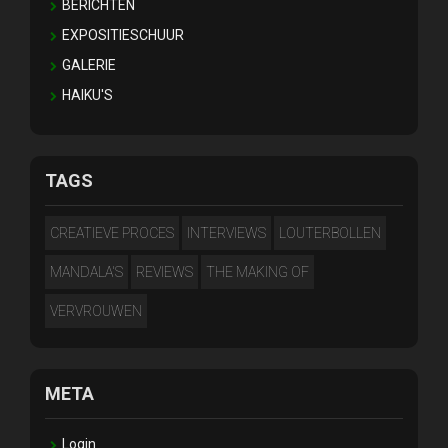
BERICHTEN
EXPOSITIESCHUUR
GALERIE
HAIKU'S
TAGS
CREATIEVE PROCES
INTERVIEWS
LOUTERBOLLEN
MANDALA'S
REVIEWS
THE MAKING OF
VERVROUWEN
META
Login