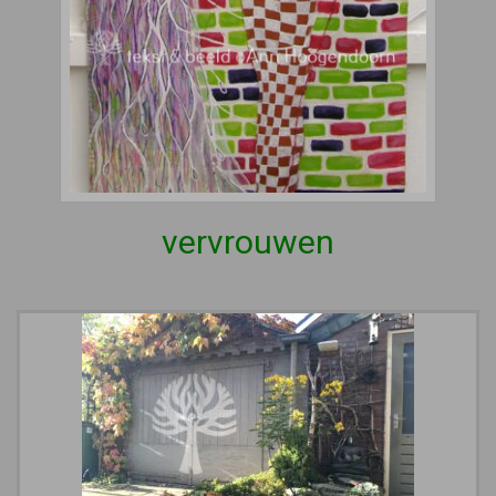
vervrouwen