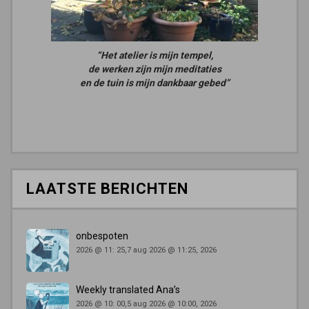
“Het atelier is mijn tempel,
de werken zijn mijn meditaties
en de tuin is mijn dankbaar gebed”
LAATSTE BERICHTEN
onbespoten
2026 @ 11: 25,7 aug 2026 @ 11:25, 2026
Weekly translated Ana’s
2026 @ 10: 00,5 aug 2026 @ 10:00, 2026