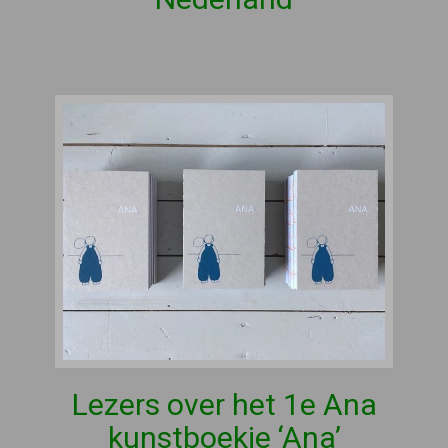
Lezers over het 1e Ana
kunstboekje ‘Ana’