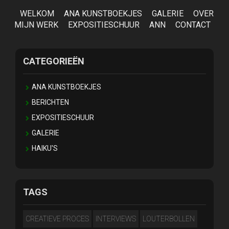
WELKOM
ANA KUNSTBOEKJES
GALERIE
OVER
MIJN WERK
EXPOSITIESCHUUR
ANN
CONTACT
CATEGORIEËN
ANA KUNSTBOEKJES
BERICHTEN
EXPOSITIESCHUUR
GALERIE
HAIKU'S
TAGS
CREATIEVE PROCES
INTERVIEWS
LOUTERBOLLEN