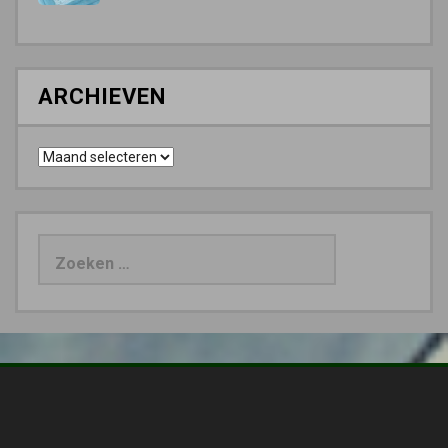
ARCHIEVEN
Archieven
Zoeken
naar: