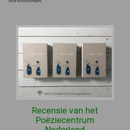
Ana kunstboekjes.
Recensie van het
Poëziecentrum
Nederland