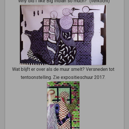
“Why did I like Big Indian so much?” (verkocht)
Wat blijft er over als de muur smelt? Versneden tot
tentoonstelling. Zie expositieschuur 2017.