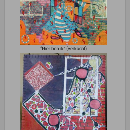
“Hier ben ik” (verkocht)