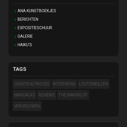
ANA KUNSTBOEKJES
BERICHTEN
EXPOSITIESCHUUR
GALERIE
HAIKU'S
TAGS
CREATIEVE PROCES
INTERVIEWS
LOUTERBOLLEN
MANDALA'S
REVIEWS
THE MAKING OF
VERVROUWEN