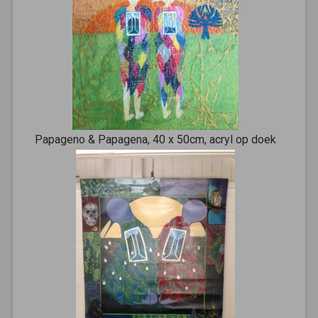
Papageno & Papagena, 40 x 50cm, acryl op doek