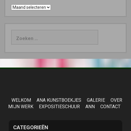
Archieven
Zoeken
naar:
WELKOM
ANA KUNSTBOEKJES
GALERIE
OVER
MIJN WERK
EXPOSITIESCHUUR
ANN
CONTACT
CATEGORIEËN