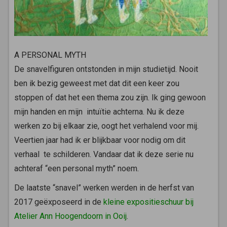
A PERSONAL MYTH
De snavelfiguren ontstonden in mijn studietijd. Nooit
ben ik bezig geweest met dat dit een keer zou
stoppen of dat het een thema zou zijn. Ik ging gewoon
mijn handen en mijn intuïtie achterna. Nu ik deze
werken zo bij elkaar zie, oogt het verhalend voor mij.
Veertien jaar had ik er blijkbaar voor nodig om dit
verhaal te schilderen. Vandaar dat ik deze serie nu
achteraf “een personal myth” noem.
De laatste “snavel” werken werden in de herfst van
2017 geëxposeerd in de
kleine expositieschuur bij
Atelier Ann Hoogendoorn in Ooij
.