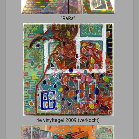
“RaRa”
4e vinyltegel 2009 (verkocht)