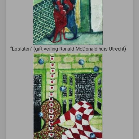
“Loslaten” (gift veiling Ronald McDonald huis Utrecht)