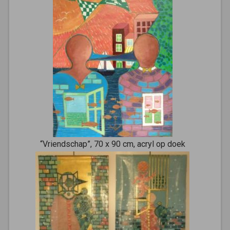
“Vriendschap”, 70 x 90 cm, acryl op doek