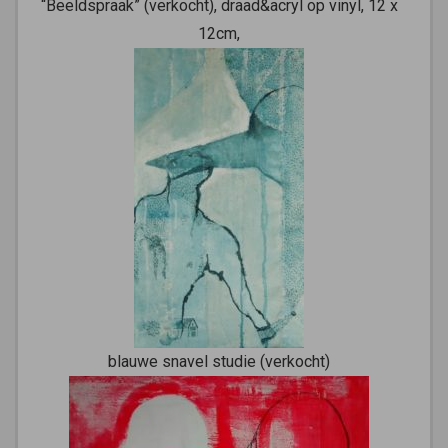
“Beeldspraak” (verkocht), draad&acryl op vinyl, 12 x
12cm,
blauwe snavel studie (verkocht)