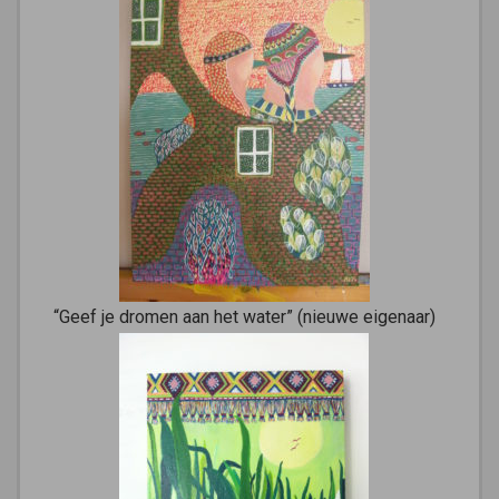
“Geef je dromen aan het water” (nieuwe eigenaar)