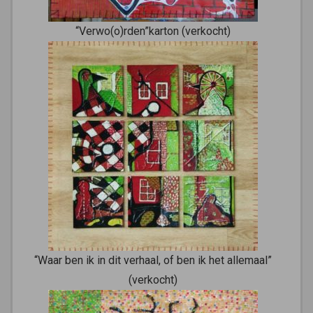
“Verwo(o)rden”karton (verkocht)
“Waar ben ik in dit verhaal, of ben ik het allemaal”
(verkocht)