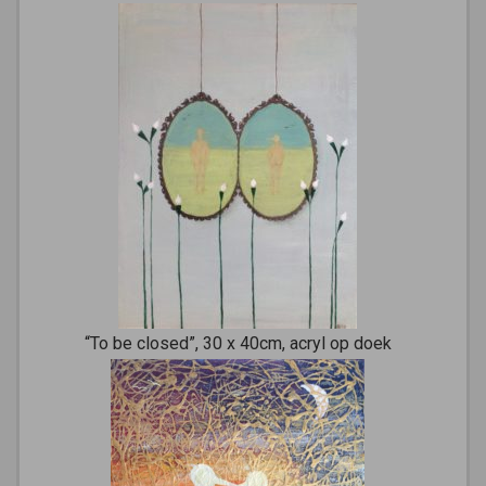
“To be closed”, 30 x 40cm, acryl op doek