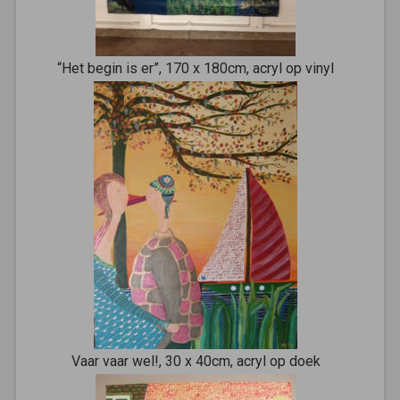
“Het begin is er”, 170 x 180cm, acryl op vinyl
Vaar vaar wel!, 30 x 40cm, acryl op doek