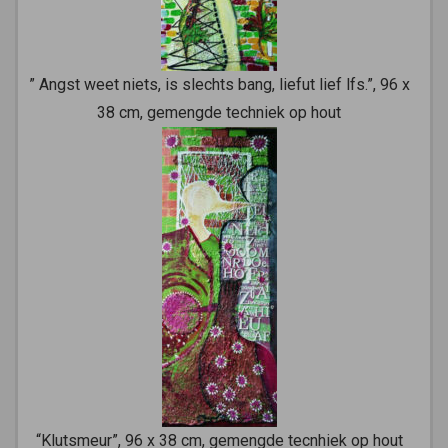
” Angst weet niets, is slechts bang, liefut lief lfs.”, 96 x
38 cm, gemengde techniek op hout
“Klutsmeur”, 96 x 38 cm, gemengde tecnhiek op hout