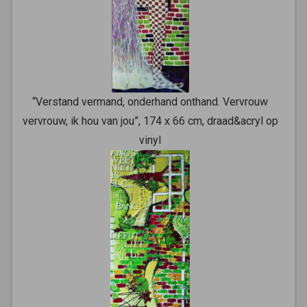
“Verstand vermand, onderhand onthand. Vervrouw
vervrouw, ik hou van jou”, 174 x 66 cm, draad&acryl op
vinyl