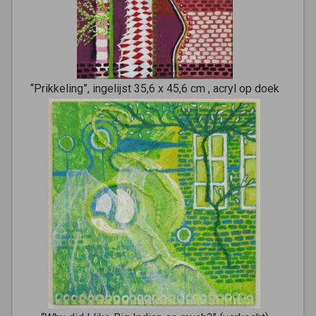
“Prikkeling”, ingelijst 35,6 x 45,6 cm , acryl op doek