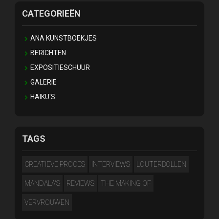
CATEGORIEËN
ANA KUNSTBOEKJES
BERICHTEN
EXPOSITIESCHUUR
GALERIE
HAIKU'S
TAGS
CREATIEVE PROCES
INTERVIEWS
LOUTERBOLLEN
MANDALA'S
REVIEWS
THE MAKING OF
VERVROUWEN