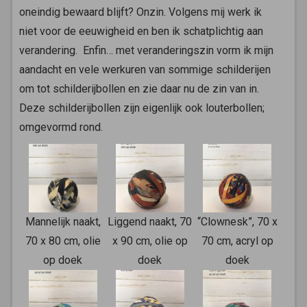
oneindig bewaard blijft? Onzin. Volgens mij werk ik
niet voor de eeuwigheid en ben ik schatplichtig aan
verandering. Enfin… met veranderingszin vorm ik mijn
aandacht en vele werkuren van sommige schilderijen
om tot schilderijbollen en zie daar nu de zin van in.
Deze schilderijbollen zijn eigenlijk ook louterbollen;
omgevormd rond.
Mannelijk naakt,
Liggend naakt, 70
“Clownesk”, 70 x
70 x 80 cm, olie
x 90 cm, olie op
70 cm, acryl op
op doek
doek
doek