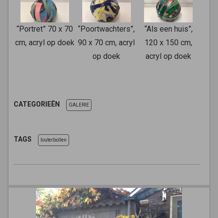
“Portret” 70 x 70
“Poortwachters”,
“Als een huis”,
cm, acryl op doek
90 x 70 cm, acryl
120 x 150 cm,
op doek
acryl op doek
CATEGORIEËN
GALERIE
TAGS
louterbollen