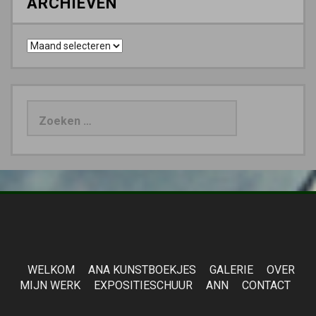
ARCHIEVEN
Archieven
Zoeken
naar:
WELKOM
ANA KUNSTBOEKJES
GALERIE
OVER
MIJN WERK
EXPOSITIESCHUUR
ANN
CONTACT