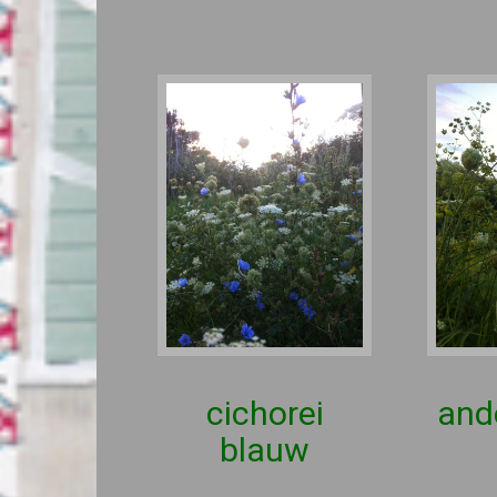
cichorei
and
blauw