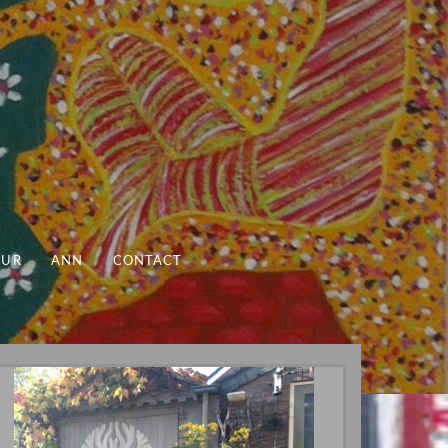
UUR
ANN
CONTACT