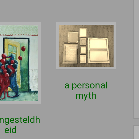
a personal
myth
ngesteldh
eid