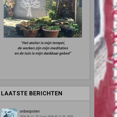
“Het atelier is mijn tempel,
de werken zijn mijn meditaties
en de tuin is mijn dankbaar gebed”
LAATSTE BERICHTEN
onbespoten
2026 @ 11: 25,7 aug 2026 @ 11:25, 2026