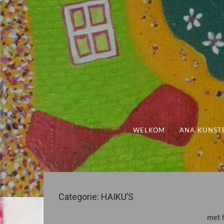
WELKOM
ANA KUNST
Categorie:
HAIKU’S
met h