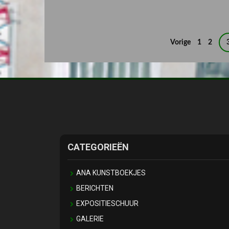
Berichten
Vorige
1
2
paginering
CATEGORIEËN
ANA KUNSTBOEKJES
BERICHTEN
EXPOSITIESCHUUR
GALERIE