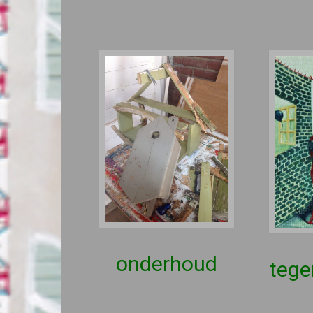
onderhoud
tege