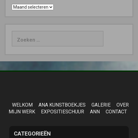
Archieven
Zoeken
naar:
WELKOM
ANA KUNSTBOEKJES
GALERIE
OVER
MIJN WERK
EXPOSITIESCHUUR
ANN
CONTACT
CATEGORIEËN