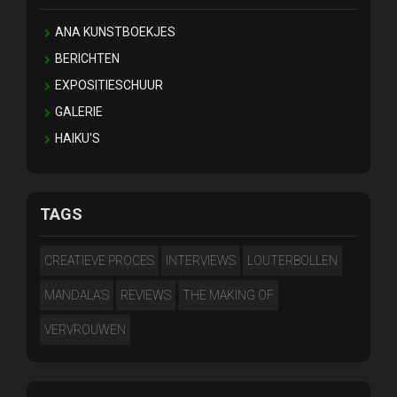
ANA KUNSTBOEKJES
BERICHTEN
EXPOSITIESCHUUR
GALERIE
HAIKU'S
TAGS
CREATIEVE PROCES
INTERVIEWS
LOUTERBOLLEN
MANDALA'S
REVIEWS
THE MAKING OF
VERVROUWEN