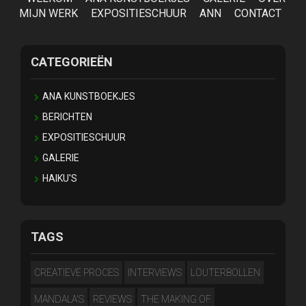
MIJN WERK
EXPOSITIESCHUUR
ANN
CONTACT
CATEGORIEËN
ANA KUNSTBOEKJES
BERICHTEN
EXPOSITIESCHUUR
GALERIE
HAIKU'S
TAGS
CREATIEVE PROCES
INTERVIEWS
LOUTERBOLLEN
MANDALA'S
REVIEWS
THE MAKING OF