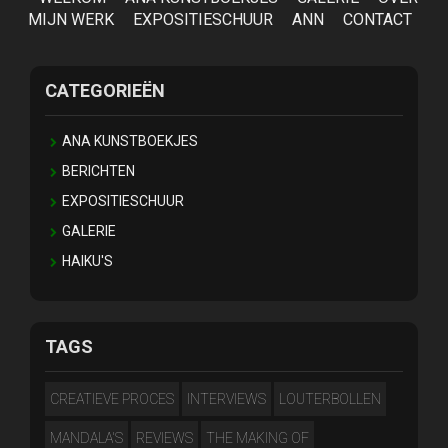
MIJN WERK
EXPOSITIESCHUUR
ANN
CONTACT
CATEGORIEËN
ANA KUNSTBOEKJES
BERICHTEN
EXPOSITIESCHUUR
GALERIE
HAIKU'S
TAGS
CREATIEVE PROCES
INTERVIEWS
LOUTERBOLLEN
MANDALA'S
REVIEWS
THE MAKING OF