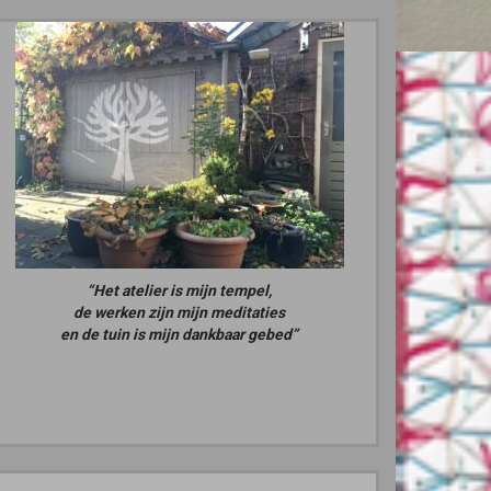
“Het atelier is mijn tempel,
de werken zijn mijn meditaties
en de tuin is mijn dankbaar gebed”