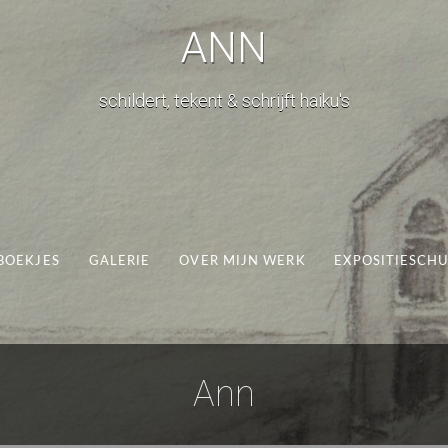
ANN
schildert, tekent & schrijft haiku's
BOEKJES
GALERIE
OVER MIJN WERK
EXPOSITIESCH
Ann