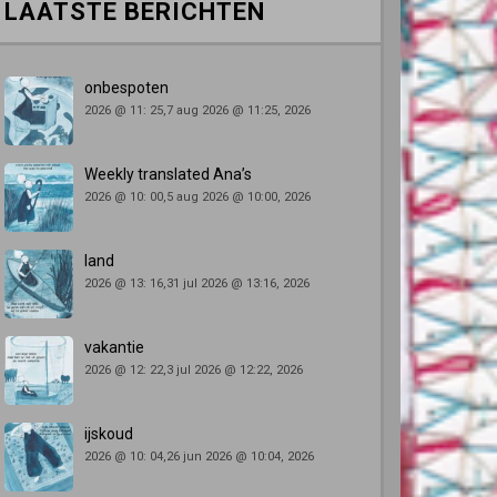
LAATSTE BERICHTEN
onbespoten
2026 @ 11: 25,7 aug 2026 @ 11:25, 2026
Weekly translated Ana’s
2026 @ 10: 00,5 aug 2026 @ 10:00, 2026
land
2026 @ 13: 16,31 jul 2026 @ 13:16, 2026
vakantie
2026 @ 12: 22,3 jul 2026 @ 12:22, 2026
ijskoud
2026 @ 10: 04,26 jun 2026 @ 10:04, 2026