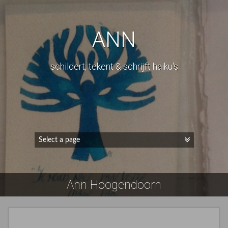
ANN
schildert, tekent & schrijft haiku's
Ann Hoogendoorn