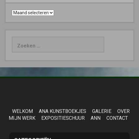
Archieven
Zoeken
naar:
WELKOM
ANA KUNSTBOEKJES
GALERIE
OVER
MIJN WERK
EXPOSITIESCHUUR
ANN
CONTACT