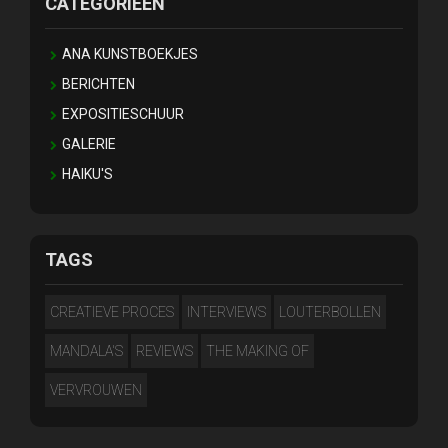
CATEGORIEËN
ANA KUNSTBOEKJES
BERICHTEN
EXPOSITIESCHUUR
GALERIE
HAIKU'S
TAGS
CREATIEVE PROCES
INTERVIEWS
LOUTERBOLLEN
MANDALA'S
REVIEWS
THE MAKING OF
VERVROUWEN