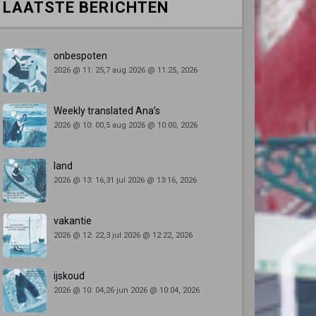
LAATSTE BERICHTEN
onbespoten
2026 @ 11: 25,7 aug 2026 @ 11:25, 2026
Weekly translated Ana’s
2026 @ 10: 00,5 aug 2026 @ 10:00, 2026
land
2026 @ 13: 16,31 jul 2026 @ 13:16, 2026
vakantie
2026 @ 12: 22,3 jul 2026 @ 12:22, 2026
ijskoud
2026 @ 10: 04,26 jun 2026 @ 10:04, 2026