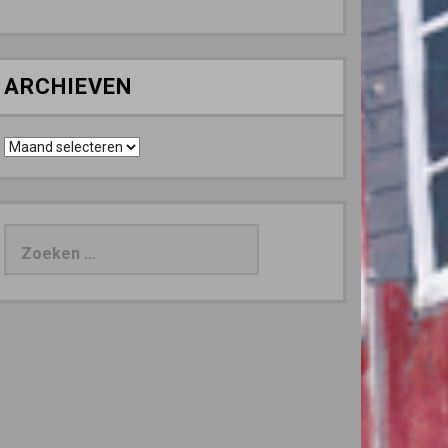
ARCHIEVEN
Archieven
Zoeken
naar: