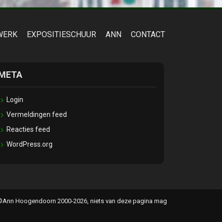
WERK
EXPOSITIESCHUUR
ANN
CONTACT
META
Login
Vermeldingen feed
Reacties feed
WordPress.org
ld ©Ann Hoogendoorn 2000-2026, niets van deze pagina mag