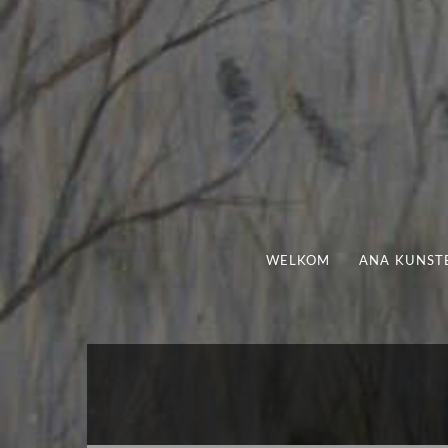
WELKOM
ANA KUNST