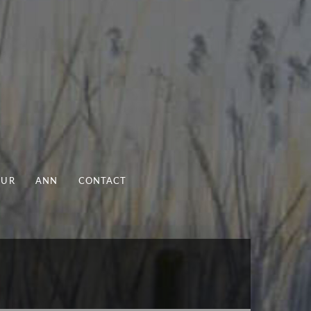
UUR
ANN
CONTACT