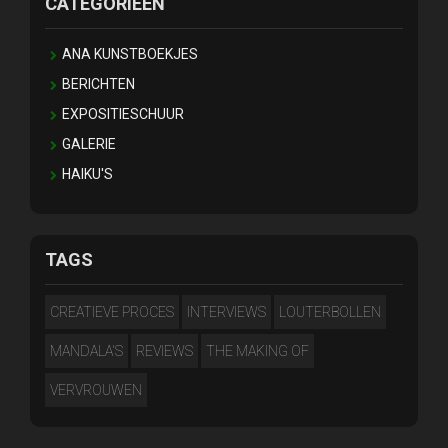
CATEGORIEËN
ANA KUNSTBOEKJES
BERICHTEN
EXPOSITIESCHUUR
GALERIE
HAIKU'S
TAGS
CREATIEVE PROCES
INTERVIEWS
LOUTERBOLLEN
MANDALA'S
REVIEWS
THE MAKING OF
VERVROUWEN