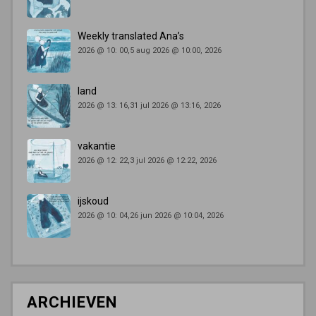
Weekly translated Ana’s
2026 @ 10: 00,5 aug 2026 @ 10:00, 2026
land
2026 @ 13: 16,31 jul 2026 @ 13:16, 2026
vakantie
2026 @ 12: 22,3 jul 2026 @ 12:22, 2026
ijskoud
2026 @ 10: 04,26 jun 2026 @ 10:04, 2026
ARCHIEVEN