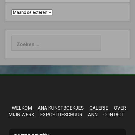
Archieven
Zoeken
naar:
WELKOM
ANA KUNSTBOEKJES
GALERIE
OVER
MIJN WERK
EXPOSITIESCHUUR
ANN
CONTACT