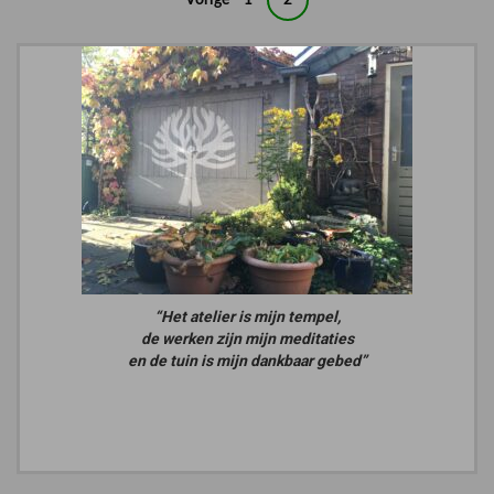
Vorige
1
2
paginering
“Het atelier is mijn tempel,
de werken zijn mijn meditaties
en de tuin is mijn dankbaar gebed”