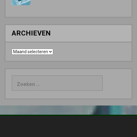
ARCHIEVEN
Archieven
Zoeken
naar: