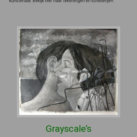
kunstenaar. Bekijk hier haar tekeningen en schilderijen.
Grayscale’s