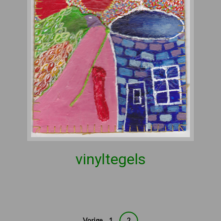
vinyltegels
Berichten