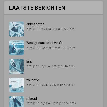
LAATSTE BERICHTEN
onbespoten
2026 @ 11: 25,7 aug 2026 @ 11:25, 2026
Weekly translated Ana’s
2026 @ 10: 00,5 aug 2026 @ 10:00, 2026
land
2026 @ 13: 16,31 jul 2026 @ 13:16, 2026
vakantie
2026 @ 12: 22,3 jul 2026 @ 12:22, 2026
ijskoud
2026 @ 10: 04,26 jun 2026 @ 10:04, 2026