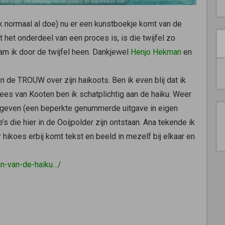
ik normaal al doe) nu er een kunstboekje komt van de
 het onderdeel van een proces is, is die twijfel zo
am ik door de twijfel heen. Dankjewel
Henjo Hekman
en
in de TROUW over zijn haikoots. Ben ik even blij dat ik
Kees van Kooten
ben ik schatplichtig aan de haiku. Weer
tgeven (een beperkte genummerde uitgave in eigen
s die hier in de Ooijpolder zijn ontstaan. Ana tekende ik
ar hikoes erbij komt tekst en beeld in mezelf bij elkaar en
an-van-de-haiku…/