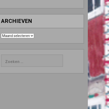
ARCHIEVEN
Archieven
Zoeken
naar: