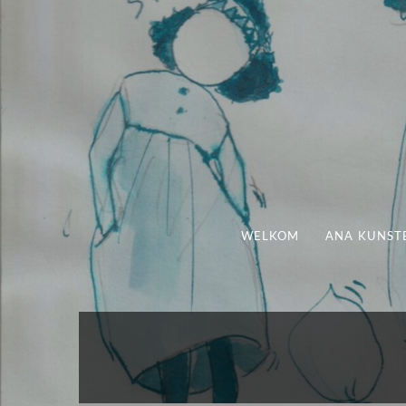
WELKOM
ANA KUNST