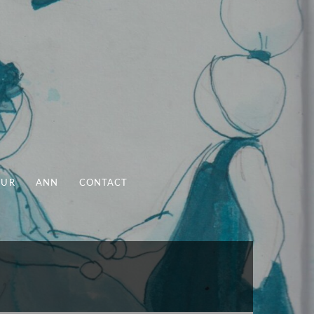
UUR
ANN
CONTACT