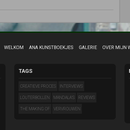
WELKOM
ANA KUNSTBOEKJES
GALERIE
OVER MIJN 
TAGS
CREATIEVE PROCES
INTERVIEWS
LOUTERBOLLEN
MANDALA'S
REVIEWS
THE MAKING OF
VERVROUWEN