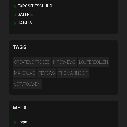
EXPOSITIESCHUUR
GALERIE
HAIKU'S
TAGS
CREATIEVE PROCES
INTERVIEWS
LOUTERBOLLEN
MANDALA'S
REVIEWS
THE MAKING OF
VERVROUWEN
META
Login