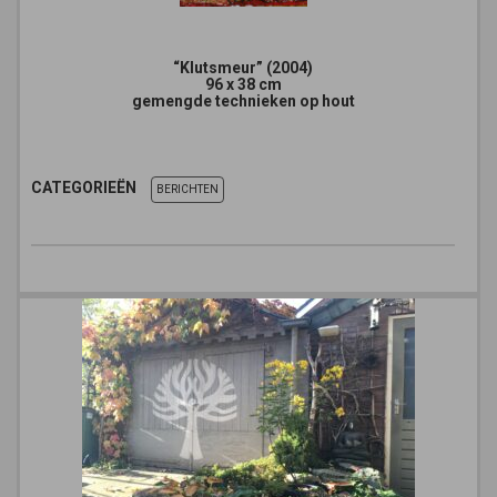
“Klutsmeur” (2004)
96 x 38 cm
gemengde technieken op hout
CATEGORIEËN
BERICHTEN