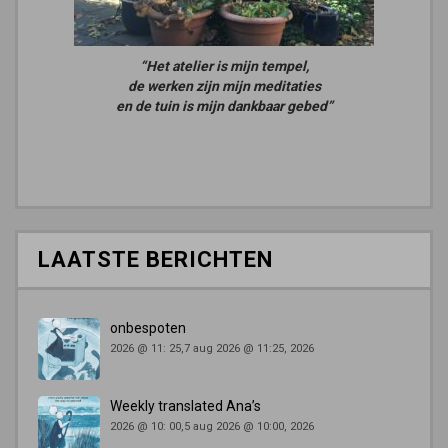
“Het atelier is mijn tempel,
de werken zijn mijn meditaties
en de tuin is mijn dankbaar gebed”
LAATSTE BERICHTEN
onbespoten
2026 @ 11: 25,7 aug 2026 @ 11:25, 2026
Weekly translated Ana’s
2026 @ 10: 00,5 aug 2026 @ 10:00, 2026