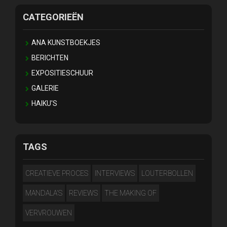
CATEGORIEËN
ANA KUNSTBOEKJES
BERICHTEN
EXPOSITIESCHUUR
GALERIE
HAIKU'S
TAGS
CREATIEVE PROCES
INTERVIEWS
LOUTERBOLLEN
MANDALA'S
REVIEWS
THE MAKING OF
VERVROUWEN