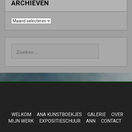
ARCHIEVEN
Archieven
Zoeken
naar:
WELKOM
ANA KUNSTBOEKJES
GALERIE
OVER
MIJN WERK
EXPOSITIESCHUUR
ANN
CONTACT