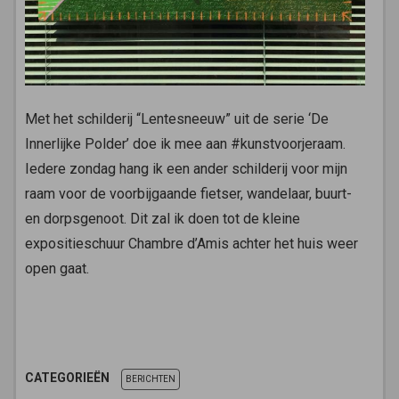
Met het schilderij “Lentesneeuw” uit de serie ‘De
Innerlijke Polder’ doe ik mee aan #kunstvoorjeraam.
Iedere zondag hang ik een ander schilderij voor mijn
raam voor de voorbijgaande fietser, wandelaar, buurt-
en dorpsgenoot. Dit zal ik doen tot de kleine
expositieschuur Chambre d’Amis achter het huis weer
open gaat.
CATEGORIEËN
BERICHTEN