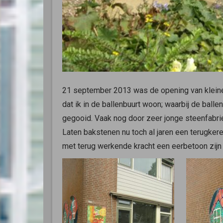
21 september 2013 was de opening van kleine 
dat ik in de ballenbuurt woon; waarbij de ball
gegooid. Vaak nog door zeer jonge steenfabrie
Laten bakstenen nu toch al jaren een terugkeren
met terug werkende kracht een eerbetoon zijn a