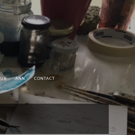
UUR
ANN
CONTACT