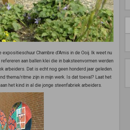
expositieschuur Chambre d’Amis in de Ooij. Ik weet nu
en refereren aan ballen klei die in baksteenvormen werden
k arbeiders. Dat is echt nog geen honderd jaar geleden.
d thema/ritme zijn in mijn werk. Is dat toeval? Laat het
an het kind in al die jonge steenfabriek arbeiders.