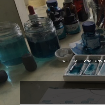
WELKOM
ANA KUNST