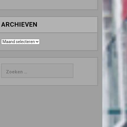
ARCHIEVEN
Archieven
Zoeken
naar: