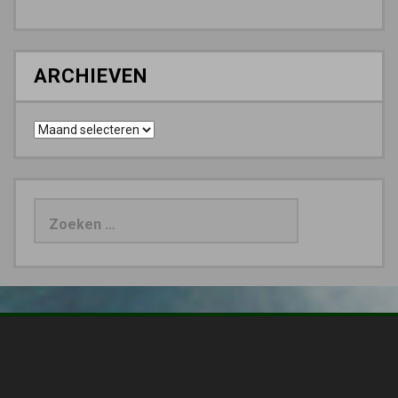
ARCHIEVEN
Archieven
Zoeken
naar: