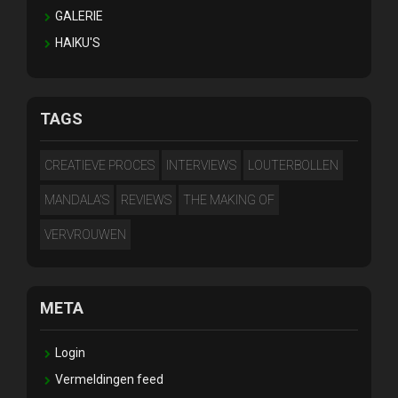
GALERIE
HAIKU'S
TAGS
CREATIEVE PROCES
INTERVIEWS
LOUTERBOLLEN
MANDALA'S
REVIEWS
THE MAKING OF
VERVROUWEN
META
Login
Vermeldingen feed