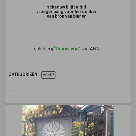
schaduw blijft altijd
vroeger bang voor het donker
een bron van binnen
schilderij
“I know you”
van ANN
CATEGORIEËN
HAIKU'S