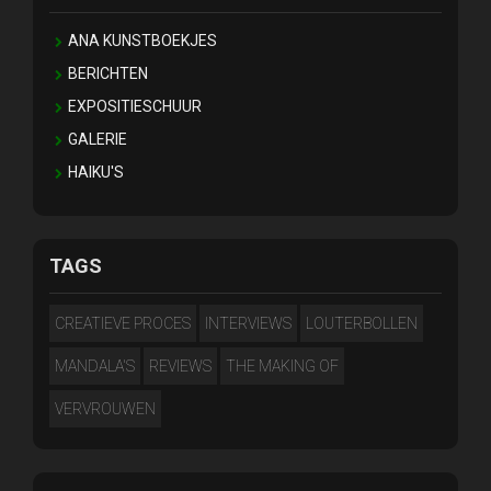
ANA KUNSTBOEKJES
BERICHTEN
EXPOSITIESCHUUR
GALERIE
HAIKU'S
TAGS
CREATIEVE PROCES
INTERVIEWS
LOUTERBOLLEN
MANDALA'S
REVIEWS
THE MAKING OF
VERVROUWEN