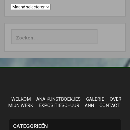
Archieven
Zoeken
naar:
WELKOM
ANA KUNSTBOEKJES
GALERIE
OVER
MIJN WERK
EXPOSITIESCHUUR
ANN
CONTACT
CATEGORIEËN