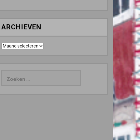
ARCHIEVEN
Archieven
Zoeken
naar: