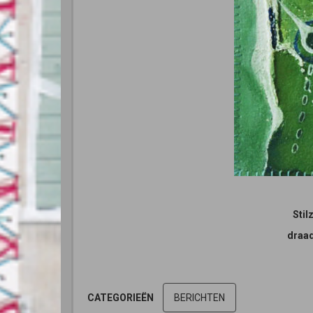
Stil
draad
CATEGORIEËN
BERICHTEN