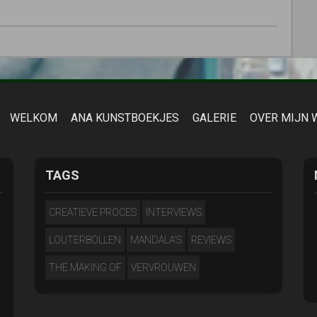
WELKOM
ANA KUNSTBOEKJES
GALERIE
OVER MIJN 
TAGS
CREATIEVE PROCES
INTERVIEWS
LOUTERBOLLEN
MANDALA'S
REVIEWS
THE MAKING OF
VERVROUWEN