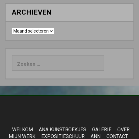
ARCHIEVEN
Archieven
Zoeken
naar:
WELKOM
ANA KUNSTBOEKJES
GALERIE
OVER
MIJN WERK
EXPOSITIESCHUUR
ANN
CONTACT