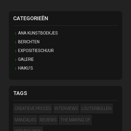
CATEGORIEËN
ANA KUNSTBOEKJES
BERICHTEN
EXPOSITIESCHUUR
GALERIE
HAIKU'S
TAGS
CREATIEVE PROCES
INTERVIEWS
LOUTERBOLLEN
MANDALA'S
REVIEWS
THE MAKING OF