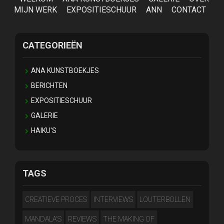
MIJN WERK
EXPOSITIESCHUUR
ANN
CONTACT
CATEGORIEËN
ANA KUNSTBOEKJES
BERICHTEN
EXPOSITIESCHUUR
GALERIE
HAIKU'S
TAGS
CREATIEVE PROCES
INTERVIEWS
LOUTERBOLLEN
MANDALA'S
REVIEWS
THE MAKING OF