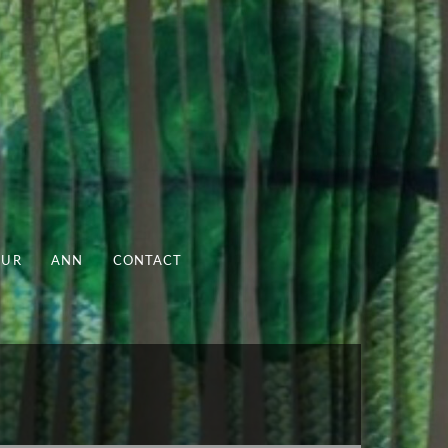
UUR
ANN
CONTACT