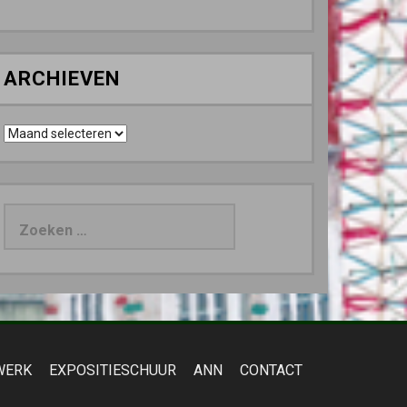
ARCHIEVEN
Archieven
Zoeken
naar:
WERK
EXPOSITIESCHUUR
ANN
CONTACT