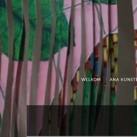
WELKOM
ANA KUNST