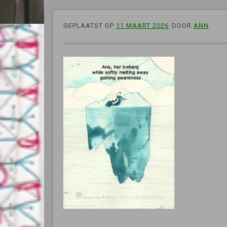
GEPLAATST OP
11 MAART 2026
DOOR
ANN