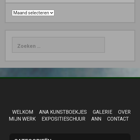
Archieven
Zoeken
naar:
WELKOM
ANA KUNSTBOEKJES
GALERIE
OVER
MIJN WERK
EXPOSITIESCHUUR
ANN
CONTACT