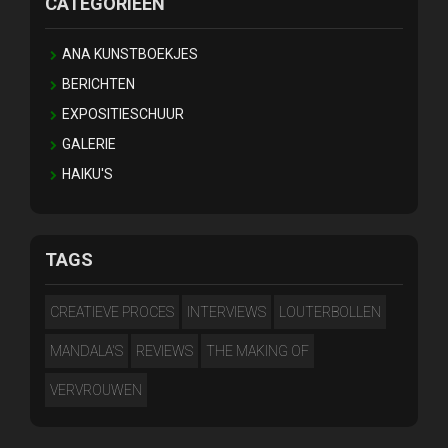
CATEGORIEËN
ANA KUNSTBOEKJES
BERICHTEN
EXPOSITIESCHUUR
GALERIE
HAIKU'S
TAGS
CREATIEVE PROCES
INTERVIEWS
LOUTERBOLLEN
MANDALA'S
REVIEWS
THE MAKING OF
VERVROUWEN