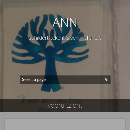
ANN
schildert, tekent & schrijft haiku's
vooruitzicht