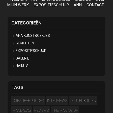
MIJN WERK
EXPOSITIESCHUUR
ANN
CONTACT
CATEGORIEËN
ANA KUNSTBOEKJES
BERICHTEN
EXPOSITIESCHUUR
GALERIE
HAIKU'S
TAGS
CREATIEVE PROCES
INTERVIEWS
LOUTERBOLLEN
MANDALA'S
REVIEWS
THE MAKING OF