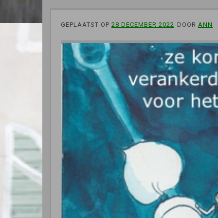
GEPLAATST OP
28 DECEMBER 2022
DOOR
ANN