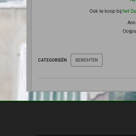
Ook te koop bij
het D
Ann
Ooijpo
CATEGORIEËN
BERICHTEN