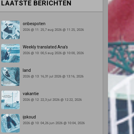
LAATSTE BERICHTEN
onbespoten
2026 @ 11: 25,7 aug 2026 @ 11:25, 2026
Weekly translated Ana’s
2026 @ 10: 00,5 aug 2026 @ 10:00, 2026
land
2026 @ 13: 16,31 jul 2026 @ 13:16, 2026
vakantie
2026 @ 12: 22,3 jul 2026 @ 12:22, 2026
ijskoud
2026 @ 10: 04,26 jun 2026 @ 10:04, 2026