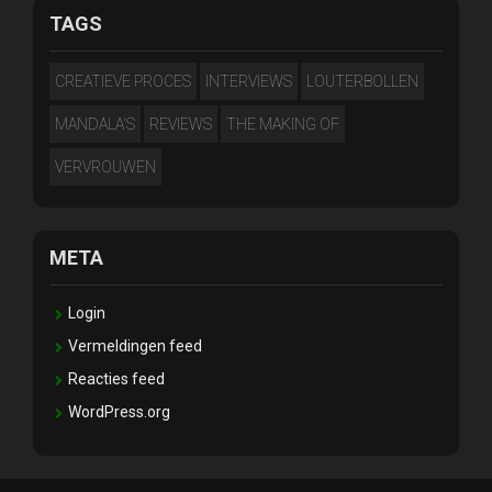
TAGS
CREATIEVE PROCES
INTERVIEWS
LOUTERBOLLEN
MANDALA'S
REVIEWS
THE MAKING OF
VERVROUWEN
META
Login
Vermeldingen feed
Reacties feed
WordPress.org