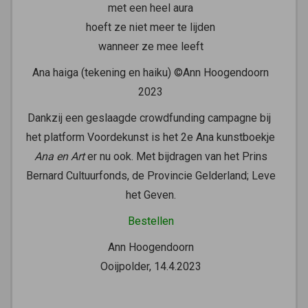
met een heel aura
hoeft ze niet meer te lijden
wanneer ze mee leeft
Ana haiga (tekening en haiku) ©Ann Hoogendoorn
2023
Dankzij een geslaagde crowdfunding campagne bij
het platform Voordekunst is het 2e Ana kunstboekje
Ana en Art
er nu ook. Met bijdragen van het Prins
Bernard Cultuurfonds, de Provincie Gelderland; Leve
het Geven.
Bestellen
Ann Hoogendoorn
Ooijpolder, 14.4.2023