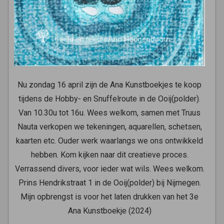
Nu zondag 16 april zijn de Ana Kunstboekjes te koop
tijdens de Hobby- en Snuffelroute in de Ooij(polder).
Van 10.30u tot 16u. Wees welkom, samen met Truus
Nauta verkopen we tekeningen, aquarellen, schetsen,
kaarten etc. Ouder werk waarlangs we ons ontwikkeld
hebben. Kom kijken naar dit creatieve proces.
Verrassend divers, voor ieder wat wils. Wees welkom.
Prins Hendrikstraat 1 in de Ooij(polder) bij Nijmegen.
Mijn opbrengst is voor het laten drukken van het 3e
Ana Kunstboekje (2024)