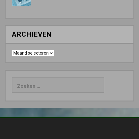
ARCHIEVEN
Archieven
Zoeken
naar: