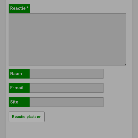
Reactie
*
Naam
E-mail
Site