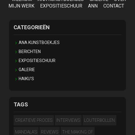
MIJN WERK
EXPOSITIESCHUUR
ANN
CONTACT
CATEGORIEËN
ANA KUNSTBOEKJES
BERICHTEN
EXPOSITIESCHUUR
GALERIE
HAIKU'S
TAGS
CREATIEVE PROCES
INTERVIEWS
LOUTERBOLLEN
MANDALA'S
REVIEWS
THE MAKING OF