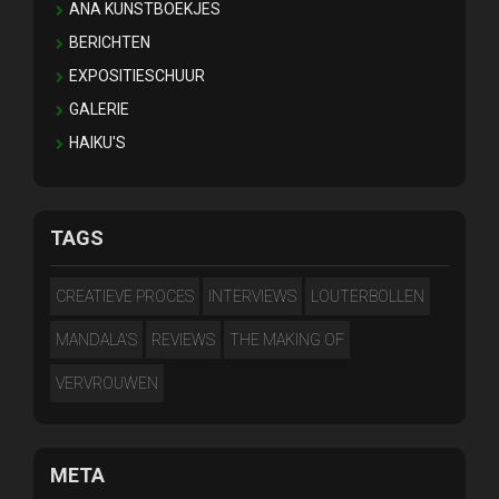
ANA KUNSTBOEKJES
BERICHTEN
EXPOSITIESCHUUR
GALERIE
HAIKU'S
TAGS
CREATIEVE PROCES
INTERVIEWS
LOUTERBOLLEN
MANDALA'S
REVIEWS
THE MAKING OF
VERVROUWEN
META