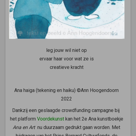
leg jouw wil niet op
ervaar haar voor wat ze is
creatieve kracht
Ana haiga (tekening en haiku) ©Ann Hoogendoorn
2022
Dankzij een geslaagde crowdfunding campagne bij
het platform
Voordekunst
kan het 2e Ana kunstboekje
Ana en Art
nu duurzaam gedrukt gaan worden. Met
bijdragen van het Prins Bernard Cultuurfonds, de