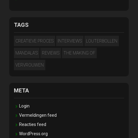
TAGS
CREATIEVE PROCES
INTERVIEWS
LOUTERBOLLEN
MANDALA'S
REVIEWS
THE MAKING OF
VERVROUWEN
META
Login
Vermeldingen feed
Reacties feed
WordPress.org