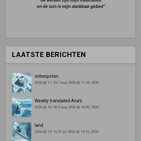
de werken zijn mijn meditaties
en de tuin is mijn dankbaar gebed”
LAATSTE BERICHTEN
onbespoten
2026 @ 11: 25,7 aug 2026 @ 11:25, 2026
Weekly translated Ana’s
2026 @ 10: 00,5 aug 2026 @ 10:00, 2026
land
2026 @ 13: 16,31 jul 2026 @ 13:16, 2026