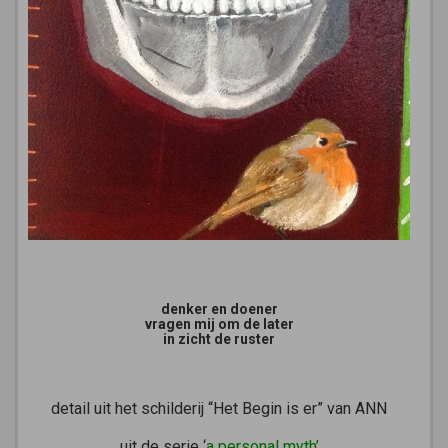
denker en doener
vragen mij om de later
in zicht de ruster
detail uit het schilderij “Het Begin is er” van ANN
uit de serie ‘
a personal myth’