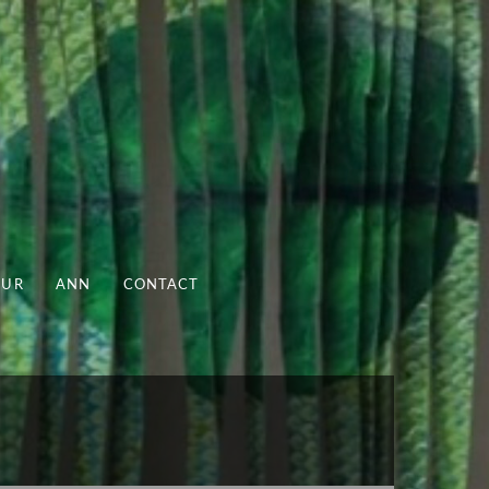
UUR
ANN
CONTACT