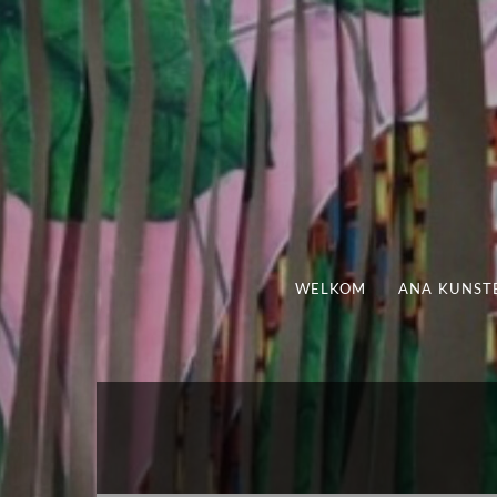
WELKOM
ANA KUNST