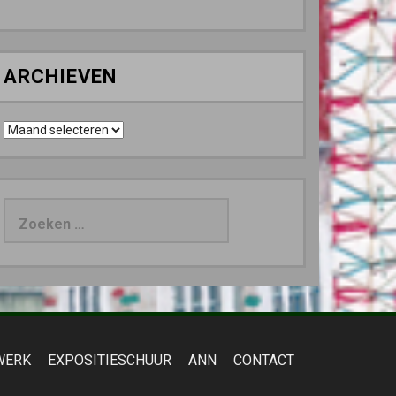
ARCHIEVEN
Archieven
Zoeken
naar:
WERK
EXPOSITIESCHUUR
ANN
CONTACT