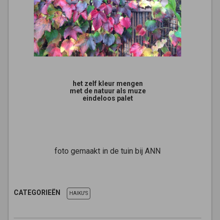
het zelf kleur mengen
met de natuur als muze
eindeloos palet
foto gemaakt in de tuin bij ANN
CATEGORIEËN
HAIKU'S