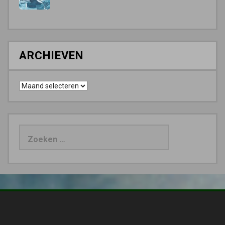
ARCHIEVEN
Archieven
Zoeken
naar: