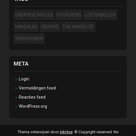
CREATIEVE PROCES
INTERVIEWS
LOUTERBOLLEN
MANDALA'S
REVIEWS
THE MAKING OF
VERVROUWEN
META
Login
Vermeldingen feed
Reacties feed
WordPress.org
Thema ontworpen door
InkHive
.
© Copyright reserved. No