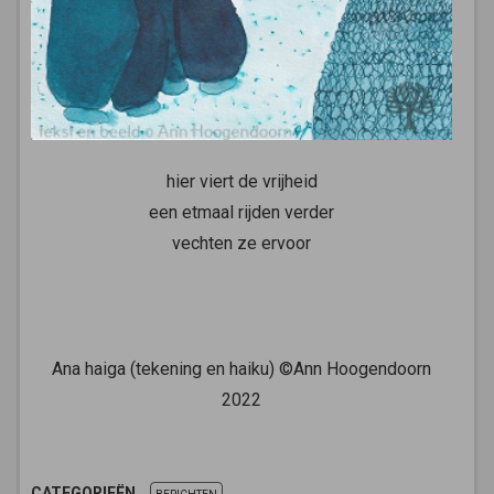
hier viert de vrijheid
een etmaal rijden verder
vechten ze ervoor
Ana haiga (tekening en haiku) ©Ann Hoogendoorn
2022
CATEGORIEËN