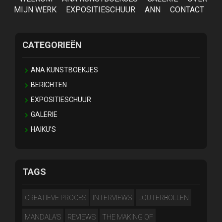
MIJN WERK
EXPOSITIESCHUUR
ANN
CONTACT
CATEGORIEËN
ANA KUNSTBOEKJES
BERICHTEN
EXPOSITIESCHUUR
GALERIE
HAIKU'S
TAGS
CREATIEVE PROCES
INTERVIEWS
LOUTERBOLLEN
MANDALA'S
REVIEWS
THE MAKING OF