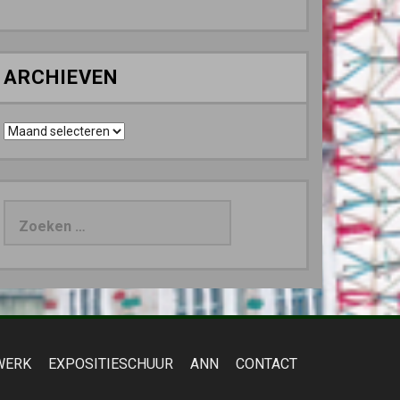
ARCHIEVEN
Archieven
Zoeken
naar:
WERK
EXPOSITIESCHUUR
ANN
CONTACT