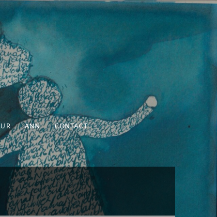
UUR
ANN
CONTACT