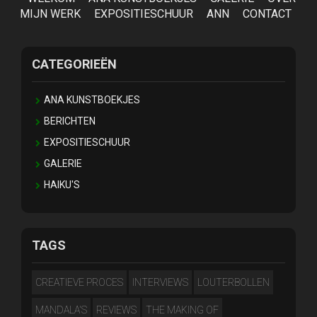
MIJN WERK
EXPOSITIESCHUUR
ANN
CONTACT
CATEGORIEËN
ANA KUNSTBOEKJES
BERICHTEN
EXPOSITIESCHUUR
GALERIE
HAIKU'S
TAGS
CREATIEVE PROCES
INTERVIEWS
LOUTERBOLLEN
MANDALA'S
REVIEWS
THE MAKING OF