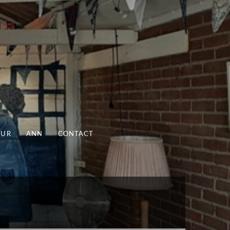
UUR
ANN
CONTACT