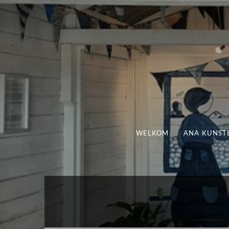
WELKOM
ANA KUNST