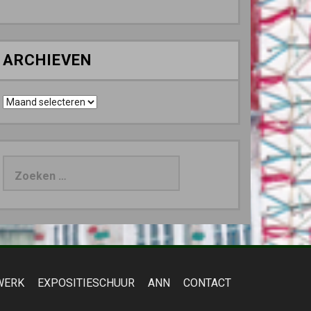
ARCHIEVEN
Archieven
Zoeken
naar:
WERK
EXPOSITIESCHUUR
ANN
CONTACT