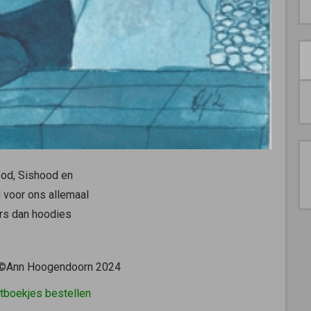
ood, Sishood en
 voor ons allemaal
rs dan hoodies
t©Ann Hoogendoorn 2024
tboekjes bestellen