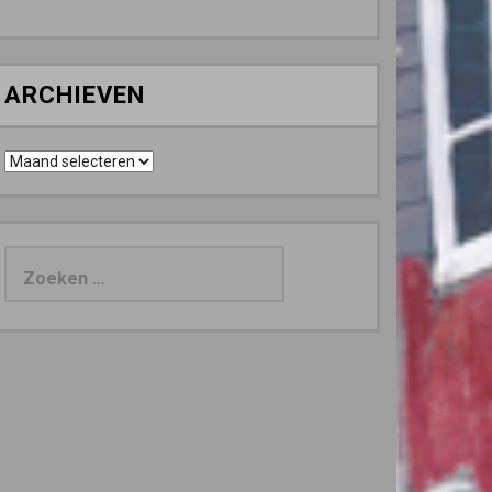
ARCHIEVEN
Archieven
Zoeken
naar: