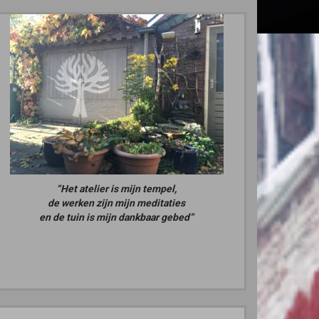
“Het atelier is mijn tempel,
de werken zijn mijn meditaties
en de tuin is mijn dankbaar gebed”