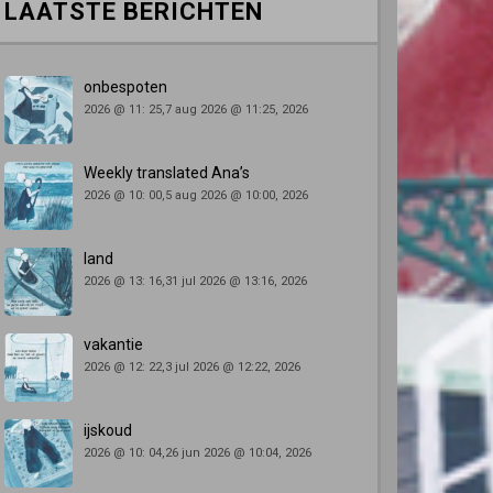
LAATSTE BERICHTEN
onbespoten
2026 @ 11: 25,7 aug 2026 @ 11:25, 2026
Weekly translated Ana’s
2026 @ 10: 00,5 aug 2026 @ 10:00, 2026
land
2026 @ 13: 16,31 jul 2026 @ 13:16, 2026
vakantie
2026 @ 12: 22,3 jul 2026 @ 12:22, 2026
ijskoud
2026 @ 10: 04,26 jun 2026 @ 10:04, 2026