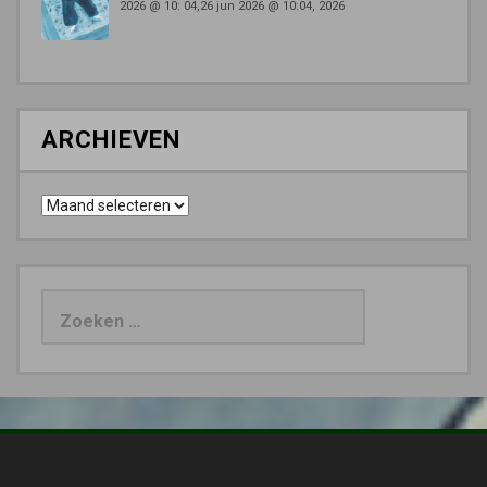
2026 @ 10: 04,26 jun 2026 @ 10:04, 2026
ARCHIEVEN
Archieven
Zoeken
naar: