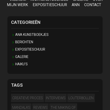
MIJN WERK
EXPOSITIESCHUUR
ANN
CONTACT
CATEGORIEËN
ANA KUNSTBOEKJES
BERICHTEN
EXPOSITIESCHUUR
GALERIE
HAIKU'S
TAGS
CREATIEVE PROCES
INTERVIEWS
LOUTERBOLLEN
MANDALA'S
REVIEWS
THE MAKING OF