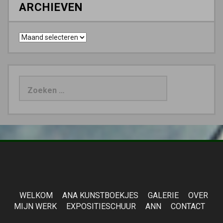
ARCHIEVEN
Archieven
Zoeken
naar:
WELKOM
ANA KUNSTBOEKJES
GALERIE
OVER
MIJN WERK
EXPOSITIESCHUUR
ANN
CONTACT