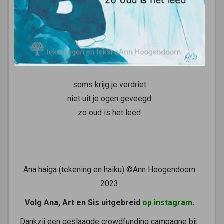
soms krijg je verdriet
niet uit je ogen geveegd
zo oud is het leed
Ana haiga (tekening en haiku) ©Ann Hoogendoorn
2023
Volg Ana, Art en Sis uitgebreid
op instagram
.
Dankzij een geslaagde crowdfunding campagne bij