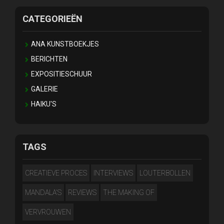
CATEGORIEËN
ANA KUNSTBOEKJES
BERICHTEN
EXPOSITIESCHUUR
GALERIE
HAIKU'S
TAGS
CREATIEVE PROCES
INTERVIEWS
LOUTERBOLLEN
MANDALA'S
REVIEWS
THE MAKING OF
VERVROUWEN