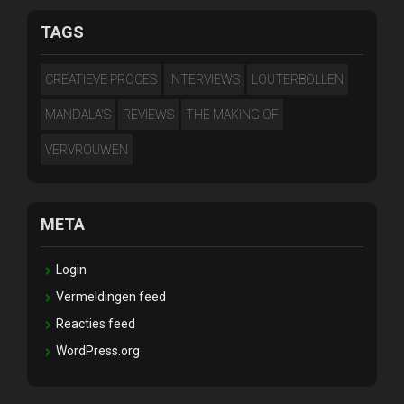
TAGS
CREATIEVE PROCES
INTERVIEWS
LOUTERBOLLEN
MANDALA'S
REVIEWS
THE MAKING OF
VERVROUWEN
META
Login
Vermeldingen feed
Reacties feed
WordPress.org