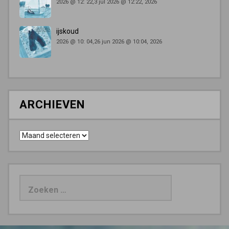
2026 @ 12: 22,3 jul 2026 @ 12:22, 2026
ijskoud
2026 @ 10: 04,26 jun 2026 @ 10:04, 2026
ARCHIEVEN
Archieven
Zoeken
naar: