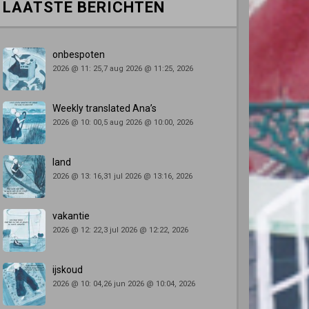
LAATSTE BERICHTEN
onbespoten
2026 @ 11: 25,7 aug 2026 @ 11:25, 2026
Weekly translated Ana’s
2026 @ 10: 00,5 aug 2026 @ 10:00, 2026
land
2026 @ 13: 16,31 jul 2026 @ 13:16, 2026
vakantie
2026 @ 12: 22,3 jul 2026 @ 12:22, 2026
ijskoud
2026 @ 10: 04,26 jun 2026 @ 10:04, 2026