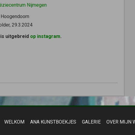
ëziecentrum Nijmegen
 Hoogendoorn
older, 29.3.2024
Sis uitgebreid
op instagram
.
WELKOM
ANA KUNSTBOEKJES
GALERIE
OVER MIJN 