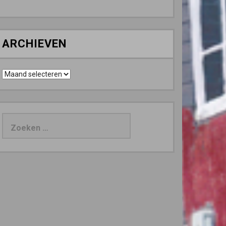
ARCHIEVEN
Archieven
Zoeken
naar: