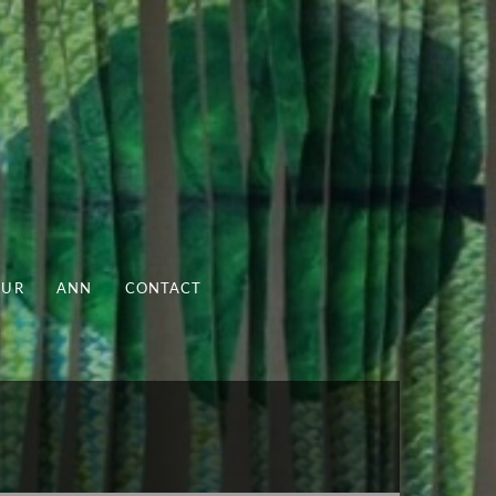
UUR
ANN
CONTACT