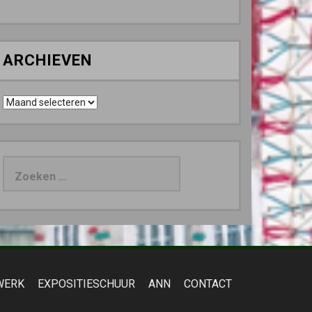
ARCHIEVEN
Archieven
Zoeken
naar:
WERK
EXPOSITIESCHUUR
ANN
CONTACT