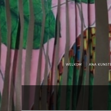
WELKOM
ANA KUNST