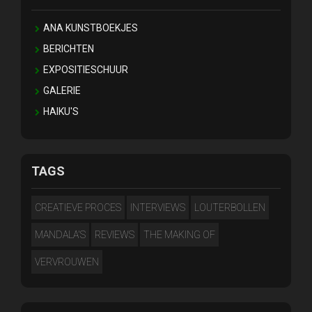
ANA KUNSTBOEKJES
BERICHTEN
EXPOSITIESCHUUR
GALERIE
HAIKU'S
TAGS
CREATIEVE PROCES
INTERVIEWS
LOUTERBOLLEN
MANDALA'S
REVIEWS
THE MAKING OF
VERVROUWEN