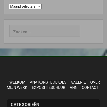
Archieven
Zoeken
naar:
WELKOM
ANA KUNSTBOEKJES
GALERIE
OVER
MIJN WERK
EXPOSITIESCHUUR
ANN
CONTACT
CATEGORIEËN