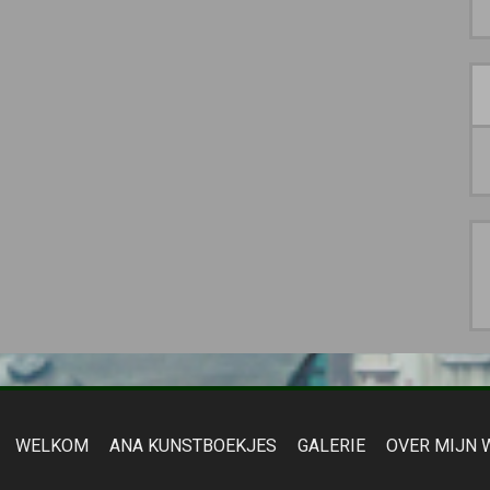
WELKOM
ANA KUNSTBOEKJES
GALERIE
OVER MIJN 