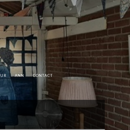
UUR
ANN
CONTACT